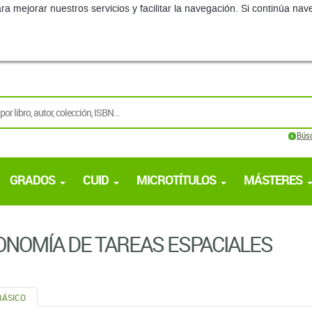
ra mejorar nuestros servicios y facilitar la navegación. Si continúa 
Bús
GRADOS
CUID
MICROTÍTULOS
MÁSTERES
NOMÍA DE TAREAS ESPACIALES
BÁSICO