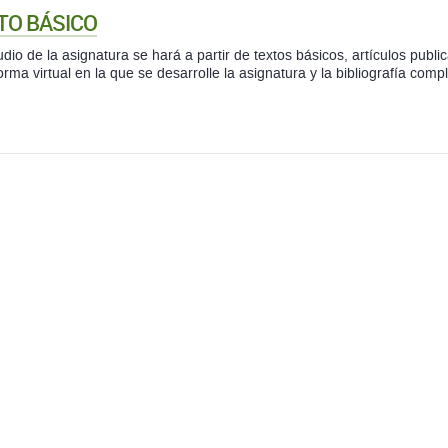
TO BÁSICO
udio de la asignatura se hará a partir de textos básicos, artículos publi
orma virtual en la que se desarrolle la asignatura y la bibliografía comp