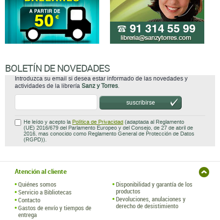
BOLETÍN DE NOVEDADES
Introduzca su email si desea estar informado de las novedades y
actividades de la librería
Sanz y Torres
.
suscribirse
He leído y acepto la
Política de Privacidad
(adaptada al Reglamento
(UE) 2016/679 del Parlamento Europeo y del Consejo, de 27 de abril de
2016, mas conocido como Reglamento General de Protección de Datos
(RGPD)).
Atención al cliente
Quiénes somos
Disponibilidad y garantía de los
productos
Servicio a Bibliotecas
Devoluciones, anulaciones y
Contacto
derecho de desistimiento
Gastos de envío y tiempos de
entrega