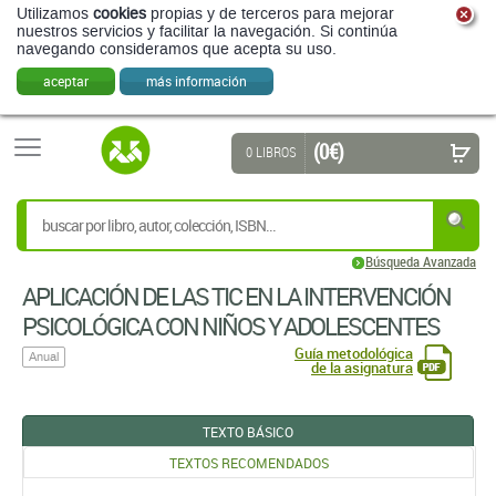
Utilizamos
cookies
propias y de terceros para mejorar
nuestros servicios y facilitar la navegación. Si continúa
navegando consideramos que acepta su uso.
aceptar
más información
(0 €)
0 LIBROS
Búsqueda Avanzada
APLICACIÓN DE LAS TIC EN LA INTERVENCIÓN
PSICOLÓGICA CON NIÑOS Y ADOLESCENTES
Guía metodológica
Anual
de la asignatura
TEXTO BÁSICO
TEXTOS RECOMENDADOS