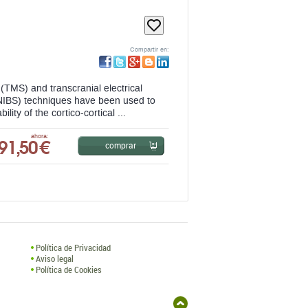
Compartir en:
 (TMS) and transcranial electrical
 (NIBS) techniques have been used to
ility of the cortico-cortical ...
91,50 €
ahora:
comprar
Política de Privacidad
Aviso legal
Política de Cookies