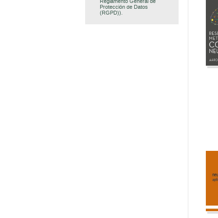
Reglamento General de
Protección de Datos
(RGPD)).