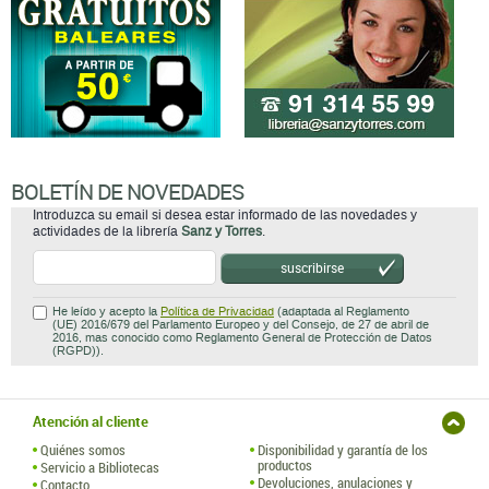
BOLETÍN DE NOVEDADES
Introduzca su email si desea estar informado de las novedades y
actividades de la librería
Sanz y Torres
.
suscribirse
He leído y acepto la
Política de Privacidad
(adaptada al Reglamento
(UE) 2016/679 del Parlamento Europeo y del Consejo, de 27 de abril de
2016, mas conocido como Reglamento General de Protección de Datos
(RGPD)).
Atención al cliente
Quiénes somos
Disponibilidad y garantía de los
productos
Servicio a Bibliotecas
Devoluciones, anulaciones y
Contacto