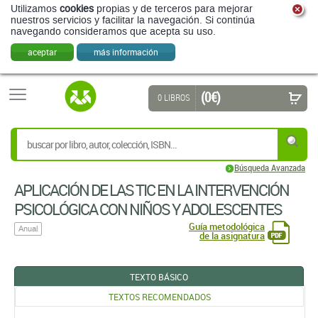
Utilizamos
cookies
propias y de terceros para mejorar
nuestros servicios y facilitar la navegación. Si continúa
navegando consideramos que acepta su uso.
aceptar
más información
(0 €)
0 LIBROS
Búsqueda Avanzada
APLICACIÓN DE LAS TIC EN LA INTERVENCIÓN
PSICOLÓGICA CON NIÑOS Y ADOLESCENTES
Guía metodológica
Anual
de la asignatura
TEXTO BÁSICO
TEXTOS RECOMENDADOS