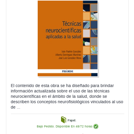
El contenido de esta obra se ha diseñado para brindar
información actualizada sobre el uso de las técnicas
neurocientíficas en el ámbito de la salud, donde se
describen los conceptos neurofisiológicos vinculados al uso
de ...
Papel:
Bajo Pedido. Disponible En 48/72 horas
43,65 €
ahora:
antes:
45,95 €
comprar