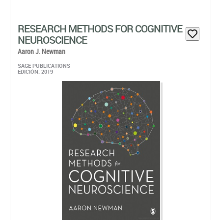
Aaron J. Newman
SAGE PUBLICATIONS
EDICIÓN: 2019
This fresh, new textbook provides a thorough and student-
friendly guide to the different techniques used in cognitive
neuroscience. Given the breadth of neuroimaging
techniques available today, this text is invaluable, serving
as an approachable text for students, researchers, ...