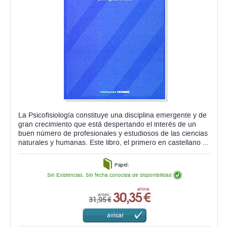
La Psicofisiología constituye una disciplina emergente y de
gran crecimiento que está despertando el interés de un
buen número de profesionales y estudiosos de las ciencias
naturales y humanas. Este libro, el primero en castellano ...
Papel:
Sin Existencias. Sin fecha conocida de disponibilidad
30,35 €
ahora:
antes:
31,95 €
avisar
RESEARCH METHODS FOR COGNITIVE
NEUROSCIENCE