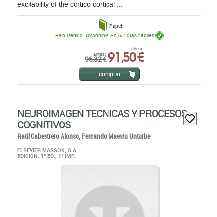
91,50 €
antes:
96,32 €
comprar
NEUROIMAGEN TECNICAS Y PROCESOS
COGNITIVOS
Raúl Cabestrero Alonso,
Fernando Maestu Unturbe
ELSEVIER MASSON, S.A.
EDICIÓN: 1ª ED., 1ª IMP.