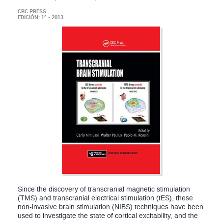
Since the discovery of transcranial magnetic stimulation
(TMS) and transcranial electrical stimulation (tES), these
non-invasive brain stimulation (NIBS) techniques have been
used to investigate the state of cortical excitability, and the
excitability of the cortico-cortical ...
Papel:
Bajo Pedido. Disponible En 5/7 días hábiles
ahora: