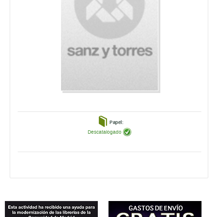
Papel:
Descatalogado