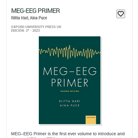
MEG–EEG Primer is the first ever volume to introduce and
discuss MEG and EEG in a balanced manner side by side,
starting from the methods’ physical and physiological bases
and then advancing to data acquisition, ...
Papel: