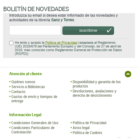
BOLETÍN DE NOVEDADES
Introduzca su email si desea estar informado de las novedades y
actividades de la librería
Sanz y Torres
.
suscribirse
He leído y acepto la
Política de Privacidad
(adaptada al Reglamento
(UE) 2016/679 del Parlamento Europeo y del Consejo, de 27 de abril de
2016, mas conocido como Reglamento General de Protección de Datos
(RGPD)).
Atención al cliente
Quiénes somos
Disponibilidad y garantía de los
productos
Servicio a Bibliotecas
Devoluciones, anulaciones y
Contacto
derecho de desistimiento
Gastos de envío y tiempos de
entrega
Información Legal
Condiciones Generales de Uso
Política de Privacidad
Condiciones Particulares de
Aviso legal
Contratación
Política de Cookies