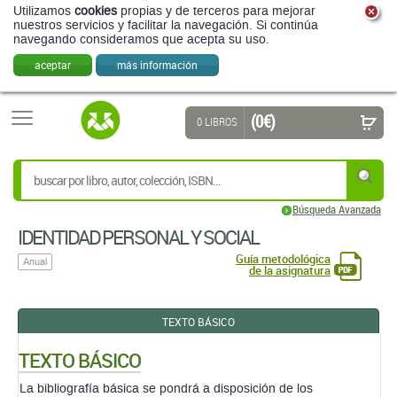
Utilizamos
cookies
propias y de terceros para mejorar
nuestros servicios y facilitar la navegación. Si continúa
navegando consideramos que acepta su uso.
aceptar
más información
(0 €)
0 LIBROS
Búsqueda Avanzada
IDENTIDAD PERSONAL Y SOCIAL
Guía metodológica
Anual
de la asignatura
TEXTO BÁSICO
TEXTO BÁSICO
La bibliografía básica se pondrá a disposición de los