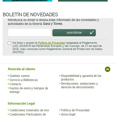
BOLETÍN DE NOVEDADES
Introduzca su email si desea estar informado de las novedades y
actividades de la librería
Sanz y Torres
.
suscribirse
He leído y acepto la
Política de Privacidad
(adaptada al Reglamento
(UE) 2016/679 del Parlamento Europeo y del Consejo, de 27 de abril de
2016, mas conocido como Reglamento General de Protección de Datos
(RGPD)).
Atención al cliente
Quiénes somos
Disponibilidad y garantía de los
productos
Servicio a Bibliotecas
Devoluciones, anulaciones y
Contacto
derecho de desistimiento
Gastos de envío y tiempos de
entrega
Información Legal
Condiciones Generales de Uso
Política de Privacidad
Condiciones Particulares de
Aviso legal