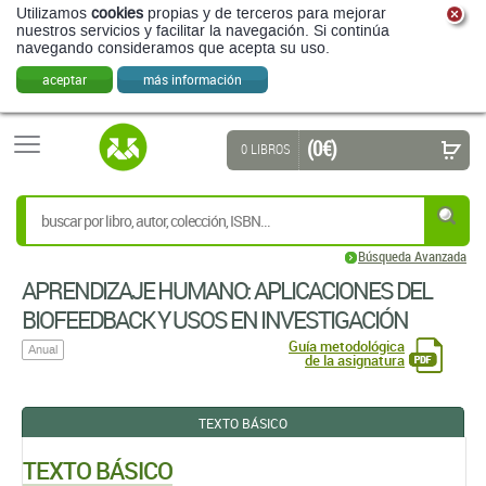
Utilizamos
cookies
propias y de terceros para mejorar
nuestros servicios y facilitar la navegación. Si continúa
navegando consideramos que acepta su uso.
aceptar
más información
(0 €)
0 LIBROS
Búsqueda Avanzada
APRENDIZAJE HUMANO: APLICACIONES DEL
BIOFEEDBACK Y USOS EN INVESTIGACIÓN
Guía metodológica
Anual
de la asignatura
TEXTO BÁSICO
TEXTO BÁSICO