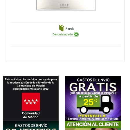
Papel:
Descatalogado