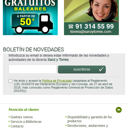
BOLETÍN DE NOVEDADES
Introduzca su email si desea estar informado de las novedades y
actividades de la librería
Sanz y Torres
.
suscribirse
He leído y acepto la
Política de Privacidad
(adaptada al Reglamento
(UE) 2016/679 del Parlamento Europeo y del Consejo, de 27 de abril de
2016, mas conocido como Reglamento General de Protección de Datos
(RGPD)).
Atención al cliente
Quiénes somos
Disponibilidad y garantía de los
productos
Servicio a Bibliotecas
Devoluciones, anulaciones y
Contacto