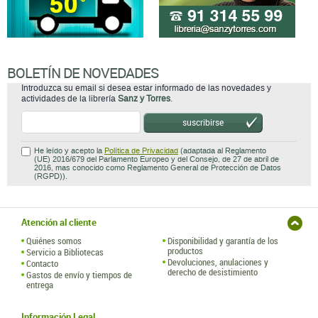
BOLETÍN DE NOVEDADES
Introduzca su email si desea estar informado de las novedades y
actividades de la librería
Sanz y Torres
.
suscribirse
He leído y acepto la
Política de Privacidad
(adaptada al Reglamento
(UE) 2016/679 del Parlamento Europeo y del Consejo, de 27 de abril de
2016, mas conocido como Reglamento General de Protección de Datos
(RGPD)).
Atención al cliente
Quiénes somos
Disponibilidad y garantía de los
productos
Servicio a Bibliotecas
Devoluciones, anulaciones y
Contacto
derecho de desistimiento
Gastos de envío y tiempos de
entrega
Información Legal