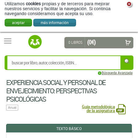
Utilizamos
cookies
propias y de terceros para mejorar
nuestros servicios y facilitar la navegación. Si continúa
navegando consideramos que acepta su uso.
aceptar
más información
(0 €)
0 LIBROS
Búsqueda Avanzada
EXPERIENCIA SOCIAL Y PERSONAL DE
ENVEJECIMIENTO: PERSPECTIVAS
PSICOLÓGICAS
Guía metodológica
Anual
de la asignatura
TEXTO BÁSICO