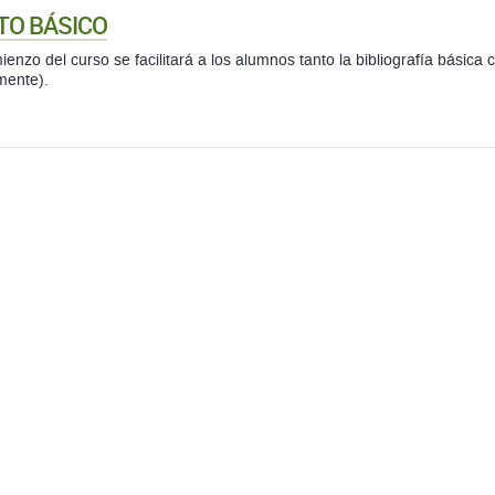
TO BÁSICO
ienzo del curso se facilitará a los alumnos tanto la bibliografía básic
mente).