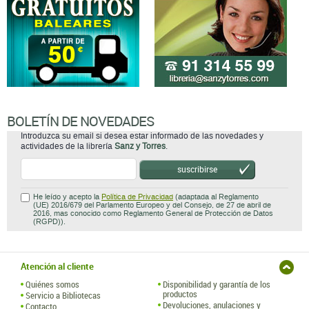
BOLETÍN DE NOVEDADES
Introduzca su email si desea estar informado de las novedades y
actividades de la librería
Sanz y Torres
.
suscribirse
He leído y acepto la
Política de Privacidad
(adaptada al Reglamento
(UE) 2016/679 del Parlamento Europeo y del Consejo, de 27 de abril de
2016, mas conocido como Reglamento General de Protección de Datos
(RGPD)).
Atención al cliente
Quiénes somos
Disponibilidad y garantía de los
productos
Servicio a Bibliotecas
Devoluciones, anulaciones y
Contacto