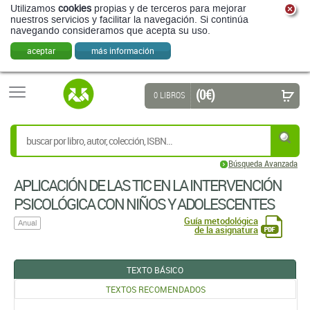
Utilizamos
cookies
propias y de terceros para mejorar
nuestros servicios y facilitar la navegación. Si continúa
navegando consideramos que acepta su uso.
aceptar
más información
(0 €)
0 LIBROS
Búsqueda Avanzada
APLICACIÓN DE LAS TIC EN LA INTERVENCIÓN
PSICOLÓGICA CON NIÑOS Y ADOLESCENTES
Guía metodológica
Anual
de la asignatura
TEXTO BÁSICO
TEXTOS RECOMENDADOS