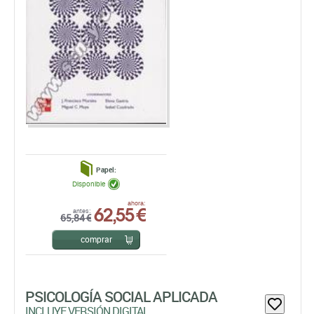
Papel:
Disponible
62,55 €
ahora:
antes:
65,84 €
comprar
PSICOLOGÍA SOCIAL APLICADA
INCLUYE VERSIÓN DIGITAL