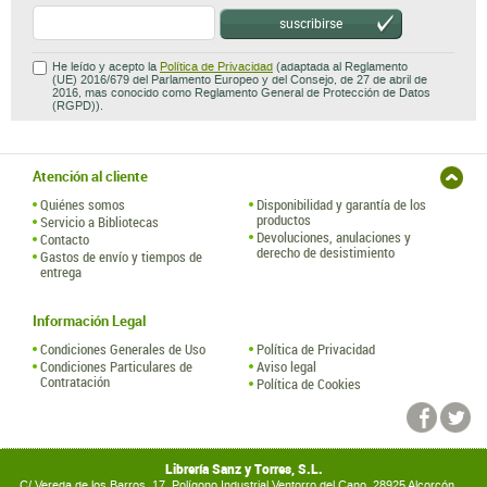
suscribirse
He leído y acepto la
Política de Privacidad
(adaptada al Reglamento
(UE) 2016/679 del Parlamento Europeo y del Consejo, de 27 de abril de
2016, mas conocido como Reglamento General de Protección de Datos
(RGPD)).
Atención al cliente
Quiénes somos
Disponibilidad y garantía de los
productos
Servicio a Bibliotecas
Devoluciones, anulaciones y
Contacto
derecho de desistimiento
Gastos de envío y tiempos de
entrega
Información Legal
Condiciones Generales de Uso
Política de Privacidad
Condiciones Particulares de
Aviso legal
Contratación
Política de Cookies
Librería Sanz y Torres, S.L.
C/ Vereda de los Barros, 17. Polígono Industrial Ventorro del Cano. 28925 Alcorcón