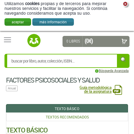
Utilizamos
cookies
propias y de terceros para mejorar
nuestros servicios y facilitar la navegación. Si continúa
navegando consideramos que acepta su uso.
aceptar
más información
(0 €)
0 LIBROS
Búsqueda Avanzada
FACTORES PSICOSOCIALES Y SALUD
Guía metodológica
Anual
de la asignatura
TEXTO BÁSICO
TEXTOS RECOMENDADOS
TEXTO BÁSICO