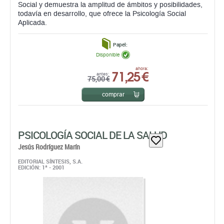
Social y demuestra la amplitud de ámbitos y posibilidades,
todavía en desarrollo, que ofrece la Psicología Social
Aplicada.
Papel:
Disponible
71,25 €
ahora:
antes:
75,00 €
comprar
PSICOLOGÍA SOCIAL DE LA SALUD
Jesús Rodríguez Marín
EDITORIAL SÍNTESIS, S.A.
EDICIÓN: 1ª - 2001