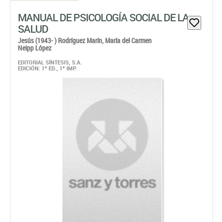
MANUAL DE PSICOLOGÍA SOCIAL DE LA
SALUD
Jesús (1943- ) Rodríguez Marín,
María del Carmen
Neipp López
EDITORIAL SÍNTESIS, S.A.
EDICIÓN: 1ª ED., 1ª IMP.