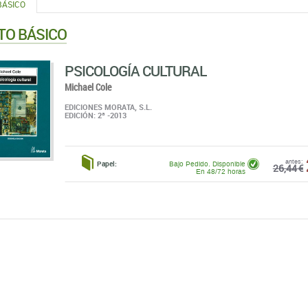
BÁSICO
TO BÁSICO
PSICOLOGÍA CULTURAL
Michael Cole
EDICIONES MORATA, S.L.
EDICIÓN: 2ª -2013
antes:
Papel:
Bajo Pedido. Disponible
26,44 €
En 48/72 horas