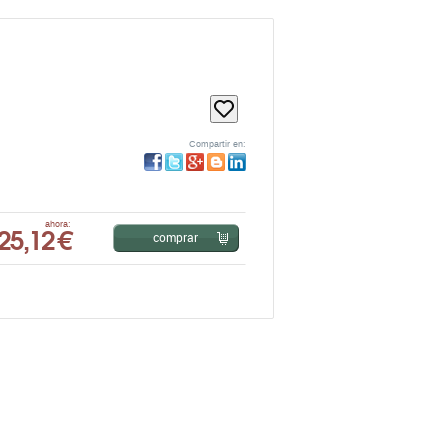
Compartir en:
25,12 €
ahora:
comprar