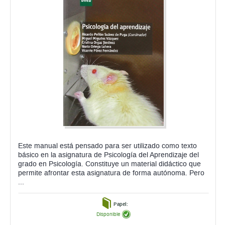
Este manual está pensado para ser utilizado como texto
básico en la asignatura de Psicología del Aprendizaje del
grado en Psicología. Constituye un material didáctico que
permite afrontar esta asignatura de forma autónoma. Pero
...
Papel:
Disponible
24,23 €
ahora:
antes:
25,50 €
comprar