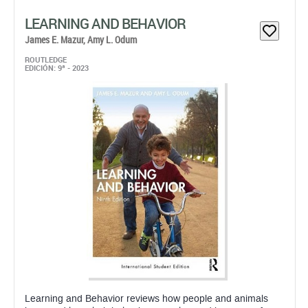
Learning and Behavior reviews how people and animals
learn and how their behaviors are changed because of
learning. It describes the most important principles,
theories, controversies, and experiments that pertain to
learning and behavior that ...
Papel: