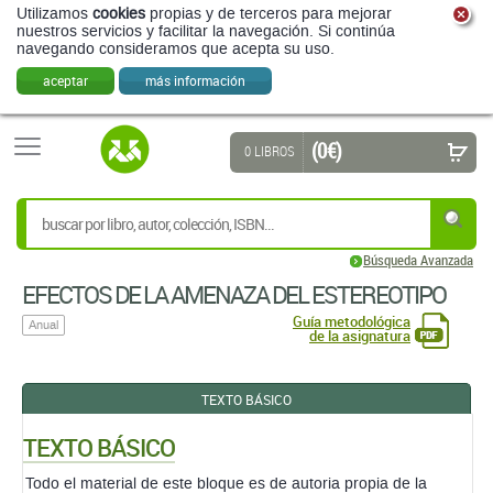
Utilizamos
cookies
propias y de terceros para mejorar
nuestros servicios y facilitar la navegación. Si continúa
navegando consideramos que acepta su uso.
aceptar
más información
(0 €)
0 LIBROS
Búsqueda Avanzada
EFECTOS DE LA AMENAZA DEL ESTEREOTIPO
Guía metodológica
Anual
de la asignatura
TEXTO BÁSICO
TEXTO BÁSICO
Todo el material de este bloque es de autoria propia de la