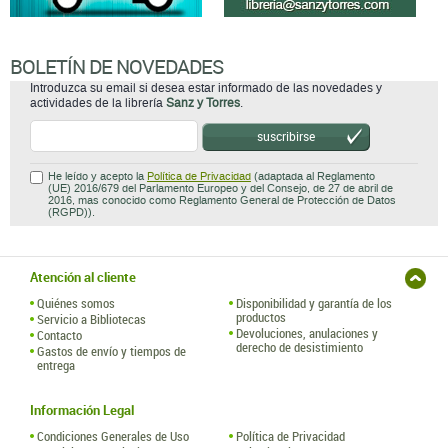
BOLETÍN DE NOVEDADES
Introduzca su email si desea estar informado de las novedades y
actividades de la librería
Sanz y Torres
.
suscribirse
He leído y acepto la
Política de Privacidad
(adaptada al Reglamento
(UE) 2016/679 del Parlamento Europeo y del Consejo, de 27 de abril de
2016, mas conocido como Reglamento General de Protección de Datos
(RGPD)).
Atención al cliente
Quiénes somos
Disponibilidad y garantía de los
productos
Servicio a Bibliotecas
Devoluciones, anulaciones y
Contacto
derecho de desistimiento
Gastos de envío y tiempos de
entrega
Información Legal
Condiciones Generales de Uso
Política de Privacidad