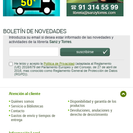
BOLETÍN DE NOVEDADES
Introduzca su email si desea estar informado de las novedades y
actividades de la librería
Sanz y Torres
.
suscribirse
He leído y acepto la
Política de Privacidad
(adaptada al Reglamento
(UE) 2016/679 del Parlamento Europeo y del Consejo, de 27 de abril de
2016, mas conocido como Reglamento General de Protección de Datos
(RGPD)).
Atención al cliente
Quiénes somos
Disponibilidad y garantía de los
productos
Servicio a Bibliotecas
Devoluciones, anulaciones y
Contacto
derecho de desistimiento
Gastos de envío y tiempos de
entrega