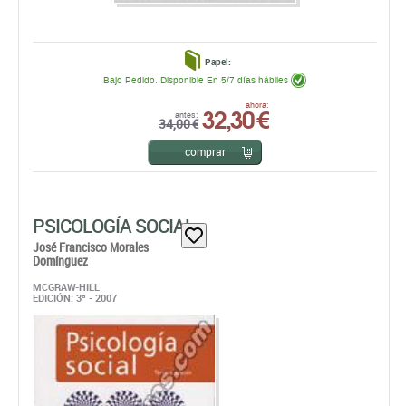
Papel:
Bajo Pedido. Disponible En 5/7 días hábiles
32,30 €
ahora:
antes:
34,00 €
comprar
PSICOLOGÍA SOCIAL
José Francisco Morales
Domínguez
MCGRAW-HILL
EDICIÓN: 3ª - 2007