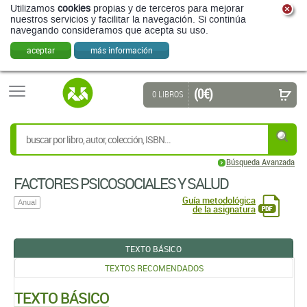
Utilizamos
cookies
propias y de terceros para mejorar
nuestros servicios y facilitar la navegación. Si continúa
navegando consideramos que acepta su uso.
aceptar
más información
(0 €)
0 LIBROS
Búsqueda Avanzada
FACTORES PSICOSOCIALES Y SALUD
Guía metodológica
Anual
de la asignatura
TEXTO BÁSICO
TEXTOS RECOMENDADOS
TEXTO BÁSICO