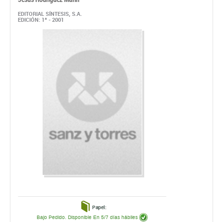
EDITORIAL SÍNTESIS, S.A.
EDICIÓN: 1ª - 2001
Papel:
Bajo Pedido. Disponible En 5/7 días hábiles