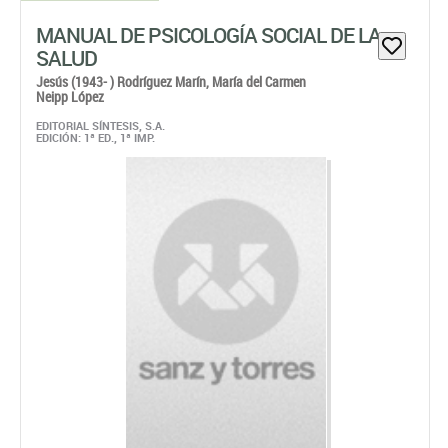
MANUAL DE PSICOLOGÍA SOCIAL DE LA
SALUD
Jesús (1943- ) Rodríguez Marín,
María del Carmen
Neipp López
EDITORIAL SÍNTESIS, S.A.
EDICIÓN: 1ª ED., 1ª IMP.