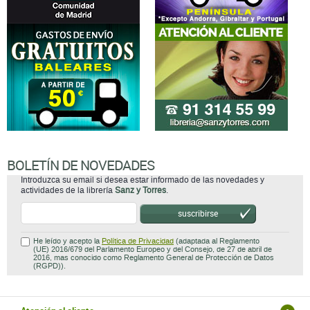
BOLETÍN DE NOVEDADES
Introduzca su email si desea estar informado de las novedades y
actividades de la librería
Sanz y Torres
.
suscribirse
He leído y acepto la
Política de Privacidad
(adaptada al Reglamento
(UE) 2016/679 del Parlamento Europeo y del Consejo, de 27 de abril de
2016, mas conocido como Reglamento General de Protección de Datos
(RGPD)).