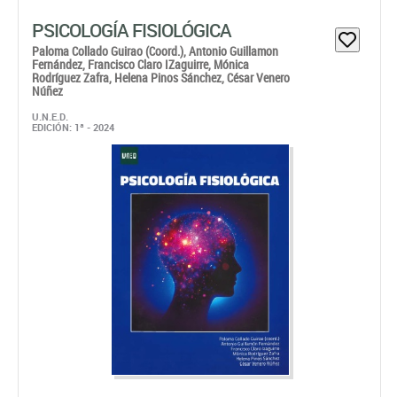
PSICOLOGÍA FISIOLÓGICA
Paloma Collado Guirao (Coord.),
Antonio Guillamon
Fernández,
Francisco Claro IZaguirre,
Mónica
Rodríguez Zafra,
Helena Pinos Sánchez,
César Venero
Núñez
U.N.E.D.
EDICIÓN: 1ª - 2024