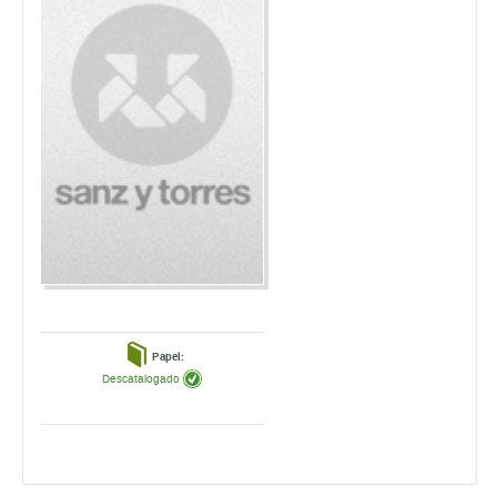
Papel:
Descatalogado