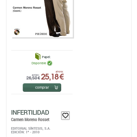
Papel:
Disponible
25,18 €
ahora:
antes:
26,50 €
comprar
INFERTILIDAD
Carmen Moreno Rosset
EDITORIAL SÍNTESIS, S.A.
EDICIÓN: 1ª - 2010