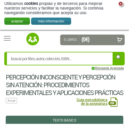
Utilizamos
cookies
propias y de terceros para mejorar
nuestros servicios y facilitar la navegación. Si continúa
navegando consideramos que acepta su uso.
aceptar
más información
(0 €)
0 LIBROS
Búsqueda Avanzada
PERCEPCIÓN INCONSCIENTE Y PERCEPCIÓN
SIN ATENCIÓN: PROCEDIMIENTOS
EXPERIMENTALES Y APLICACIONES PRÁCTICAS
Guía metodológica
Anual
de la asignatura
TEXTO BÁSICO