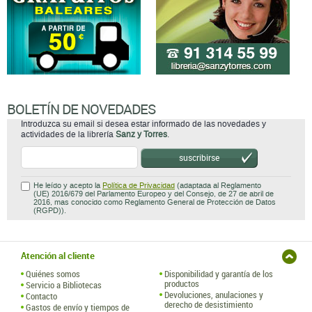
BOLETÍN DE NOVEDADES
Introduzca su email si desea estar informado de las novedades y
actividades de la librería
Sanz y Torres
.
suscribirse
He leído y acepto la
Política de Privacidad
(adaptada al Reglamento
(UE) 2016/679 del Parlamento Europeo y del Consejo, de 27 de abril de
2016, mas conocido como Reglamento General de Protección de Datos
(RGPD)).
Atención al cliente
Quiénes somos
Disponibilidad y garantía de los
productos
Servicio a Bibliotecas
Devoluciones, anulaciones y
Contacto
derecho de desistimiento
Gastos de envío y tiempos de