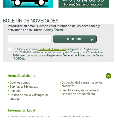
BOLETÍN DE NOVEDADES
Introduzca su email si desea estar informado de las novedades y
actividades de la librería
Sanz y Torres
.
suscribirse
He leído y acepto la
Política de Privacidad
(adaptada al Reglamento
(UE) 2016/679 del Parlamento Europeo y del Consejo, de 27 de abril de
2016, mas conocido como Reglamento General de Protección de Datos
(RGPD)).
Atención al cliente
Quiénes somos
Disponibilidad y garantía de los
productos
Servicio a Bibliotecas
Devoluciones, anulaciones y
Contacto
derecho de desistimiento
Gastos de envío y tiempos de
entrega
Información Legal