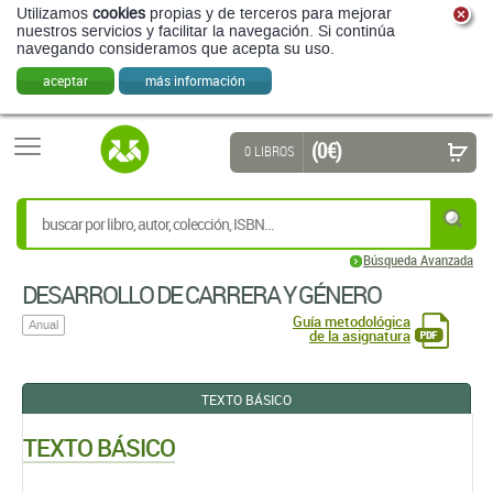
Utilizamos
cookies
propias y de terceros para mejorar
nuestros servicios y facilitar la navegación. Si continúa
navegando consideramos que acepta su uso.
aceptar
más información
(0 €)
0 LIBROS
Búsqueda Avanzada
DESARROLLO DE CARRERA Y GÉNERO
Guía metodológica
Anual
de la asignatura
TEXTO BÁSICO
TEXTO BÁSICO