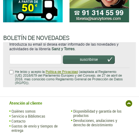
BOLETÍN DE NOVEDADES
Introduzca su email si desea estar informado de las novedades y
actividades de la librería
Sanz y Torres
.
suscribirse
He leído y acepto la
Política de Privacidad
(adaptada al Reglamento
(UE) 2016/679 del Parlamento Europeo y del Consejo, de 27 de abril de
2016, mas conocido como Reglamento General de Protección de Datos
(RGPD)).
Atención al cliente
Quiénes somos
Disponibilidad y garantía de los
productos
Servicio a Bibliotecas
Devoluciones, anulaciones y
Contacto
derecho de desistimiento
Gastos de envío y tiempos de
entrega