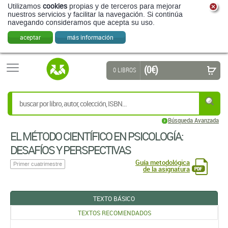
Utilizamos
cookies
propias y de terceros para mejorar
nuestros servicios y facilitar la navegación. Si continúa
navegando consideramos que acepta su uso.
aceptar
más información
(0 €)
0 LIBROS
Búsqueda Avanzada
EL MÉTODO CIENTÍFICO EN PSICOLOGÍA:
DESAFÍOS Y PERSPECTIVAS
Guía metodológica
Primer cuatrimestre
de la asignatura
TEXTO BÁSICO
TEXTOS RECOMENDADOS