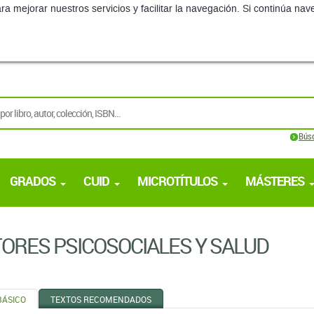
ra mejorar nuestros servicios y facilitar la navegación. Si continúa 
Bús
GRADOS
CUID
MICROTÍTULOS
MÁSTERES
ORES PSICOSOCIALES Y SALUD
BÁSICO
TEXTOS RECOMENDADOS