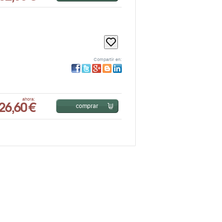
Compartir en:
26,60 €
ahora:
comprar