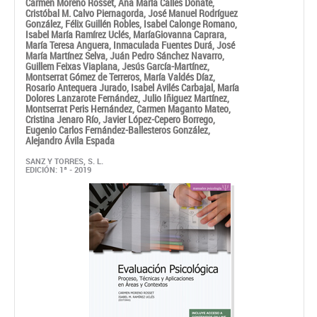
Montserrat Gómez de Terreros,
María Valdés Díaz,
Rosario Antequera Jurado,
Isabel Avilés Carbajal,
María
Dolores Lanzarote Fernández,
Julio Iñiguez Martínez,
Montserrat Peris Hernández,
Carmen Maganto Mateo,
Cristina Jenaro Río,
Javier López-Cepero Borrego,
Eugenio Carlos Fernández-Ballesteros González,
Alejandro Ávila Espada
SANZ Y TORRES, S. L.
EDICIÓN: 1ª - 2019