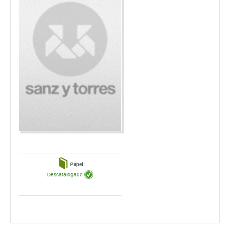
Papel:
Descatalogado