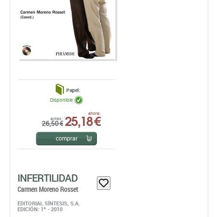
Papel:
Disponible
25,18 €
ahora:
antes:
26,50 €
comprar
INFERTILIDAD
Carmen Moreno Rosset
EDITORIAL SÍNTESIS, S.A.
EDICIÓN: 1ª - 2010