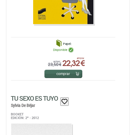
Papel:
Disponible
22,32 €
ahora:
antes:
23,50 €
comprar
TU SEXO ES TUYO
Sylvia De Béjar
BOOKET
EDICIÓN: 2ª - 2012