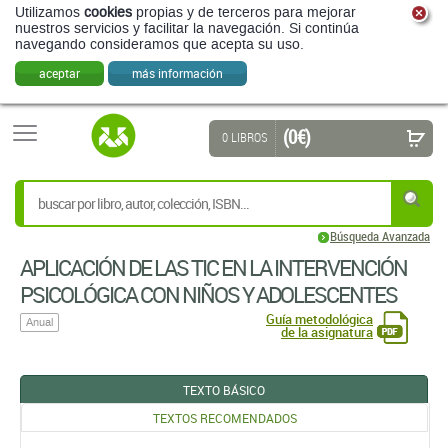
Utilizamos
cookies
propias y de terceros para mejorar
nuestros servicios y facilitar la navegación. Si continúa
navegando consideramos que acepta su uso.
aceptar
más información
(0 €)
0 LIBROS
Búsqueda Avanzada
APLICACIÓN DE LAS TIC EN LA INTERVENCIÓN
PSICOLÓGICA CON NIÑOS Y ADOLESCENTES
Guía metodológica
Anual
de la asignatura
TEXTO BÁSICO
TEXTOS RECOMENDADOS