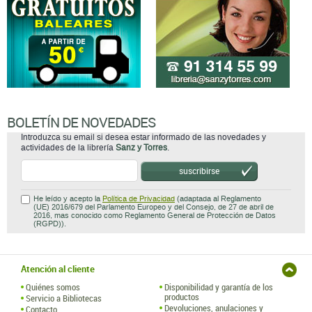
BOLETÍN DE NOVEDADES
Introduzca su email si desea estar informado de las novedades y
actividades de la librería
Sanz y Torres
.
suscribirse
He leído y acepto la
Política de Privacidad
(adaptada al Reglamento
(UE) 2016/679 del Parlamento Europeo y del Consejo, de 27 de abril de
2016, mas conocido como Reglamento General de Protección de Datos
(RGPD)).
Atención al cliente
Quiénes somos
Disponibilidad y garantía de los
productos
Servicio a Bibliotecas
Devoluciones, anulaciones y
Contacto