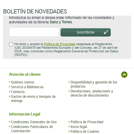
BOLETÍN DE NOVEDADES
Introduzca su email si desea estar informado de las novedades y
actividades de la librería
Sanz y Torres
.
suscribirse
He leído y acepto la
Política de Privacidad
(adaptada al Reglamento
(UE) 2016/679 del Parlamento Europeo y del Consejo, de 27 de abril de
2016, mas conocido como Reglamento General de Protección de Datos
(RGPD)).
Atención al cliente
Quiénes somos
Disponibilidad y garantía de los
productos
Servicio a Bibliotecas
Devoluciones, anulaciones y
Contacto
derecho de desistimiento
Gastos de envío y tiempos de
entrega
Información Legal
Condiciones Generales de Uso
Política de Privacidad
Condiciones Particulares de
Aviso legal
Contratación
Política de Cookies