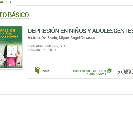
BÁSICO
TO BÁSICO
DEPRESIÓN EN NIÑOS Y ADOLESCENTE
Victoria Del Barrio,
Miguel Ángel Carrasco
EDITORIAL SÍNTESIS, S.A.
EDICIÓN: 1ª - 2013
antes:
Papel:
Bajo Pedido. Disponible
23,50 €
En 48/72 horas