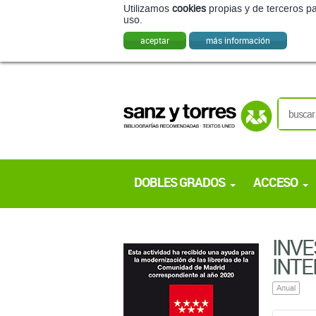
Utilizamos
cookies
propias y de terceros pa
uso.
aceptar
más información
DOBLES GRADOS
ACCESO
INVE
INTE
Anual