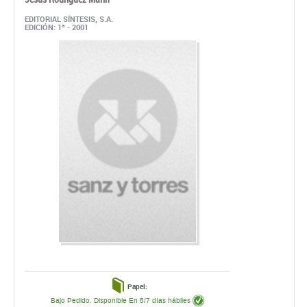
EDITORIAL SÍNTESIS, S.A.
EDICIÓN: 1ª - 2001
Papel:
Bajo Pedido. Disponible En 5/7 días hábiles