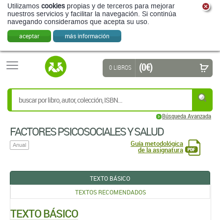
Utilizamos
cookies
propias y de terceros para mejorar
nuestros servicios y facilitar la navegación. Si continúa
navegando consideramos que acepta su uso.
aceptar
más información
(0 €)
0 LIBROS
Búsqueda Avanzada
FACTORES PSICOSOCIALES Y SALUD
Guía metodológica
Anual
de la asignatura
TEXTO BÁSICO
TEXTOS RECOMENDADOS
TEXTO BÁSICO