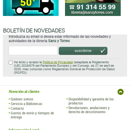
BOLETÍN DE NOVEDADES
Introduzca su email si desea estar informado de las novedades y
actividades de la librería
Sanz y Torres
.
suscribirse
He leído y acepto la
Política de Privacidad
(adaptada al Reglamento
(UE) 2016/679 del Parlamento Europeo y del Consejo, de 27 de abril de
2016, mas conocido como Reglamento General de Protección de Datos
(RGPD)).
Atención al cliente
Quiénes somos
Disponibilidad y garantía de los
productos
Servicio a Bibliotecas
Devoluciones, anulaciones y
Contacto
derecho de desistimiento
Gastos de envío y tiempos de
entrega