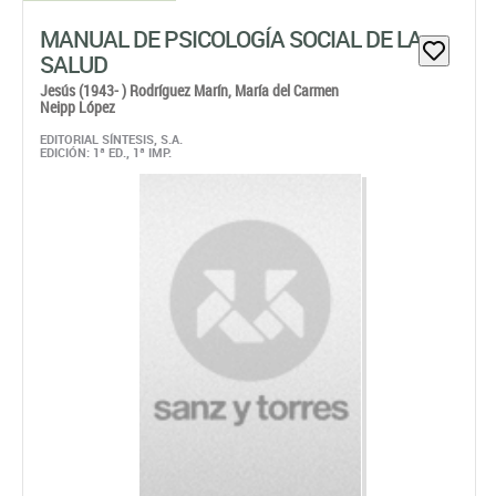
MANUAL DE PSICOLOGÍA SOCIAL DE LA
SALUD
Jesús (1943- ) Rodríguez Marín,
María del Carmen
Neipp López
EDITORIAL SÍNTESIS, S.A.
EDICIÓN: 1ª ED., 1ª IMP.