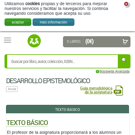
Utilizamos
cookies
propias y de terceros para mejorar
nuestros servicios y facilitar la navegación. Si continúa
navegando consideramos que acepta su uso.
aceptar
más información
(0 €)
0 LIBROS
Búsqueda Avanzada
DESARROLLO EPISTEMOLÓGICO
Guía metodológica
Anual
de la asignatura
TEXTO BÁSICO
TEXTO BÁSICO
El profesor de la asignatura proporcionará a los alumnos un