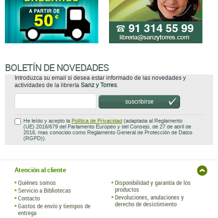
BOLETÍN DE NOVEDADES
Introduzca su email si desea estar informado de las novedades y
actividades de la librería
Sanz y Torres
.
suscribirse
He leído y acepto la
Política de Privacidad
(adaptada al Reglamento
(UE) 2016/679 del Parlamento Europeo y del Consejo, de 27 de abril de
2016, mas conocido como Reglamento General de Protección de Datos
(RGPD)).
Atención al cliente
Quiénes somos
Disponibilidad y garantía de los
productos
Servicio a Bibliotecas
Devoluciones, anulaciones y
Contacto
derecho de desistimiento
Gastos de envío y tiempos de
entrega