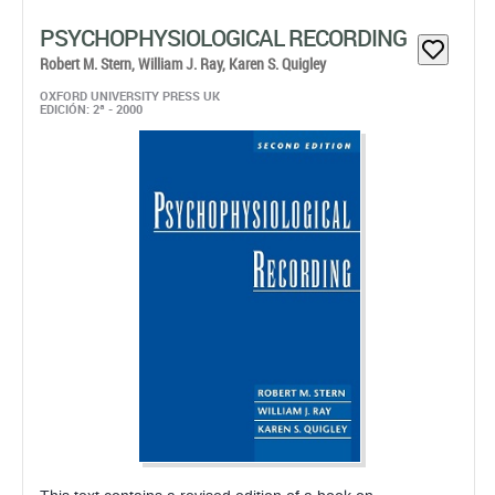
PSYCHOPHYSIOLOGICAL RECORDING
Robert M. Stern,
William J. Ray,
Karen S. Quigley
OXFORD UNIVERSITY PRESS UK
EDICIÓN: 2ª - 2000