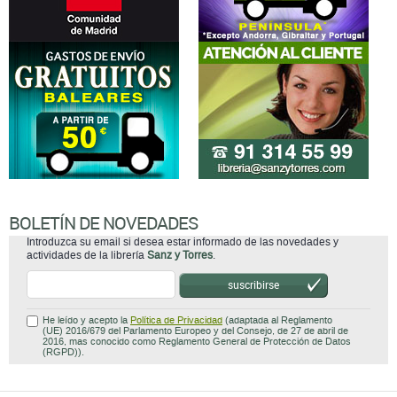
BOLETÍN DE NOVEDADES
Introduzca su email si desea estar informado de las novedades y
actividades de la librería
Sanz y Torres
.
suscribirse
He leído y acepto la
Política de Privacidad
(adaptada al Reglamento
(UE) 2016/679 del Parlamento Europeo y del Consejo, de 27 de abril de
2016, mas conocido como Reglamento General de Protección de Datos
(RGPD)).