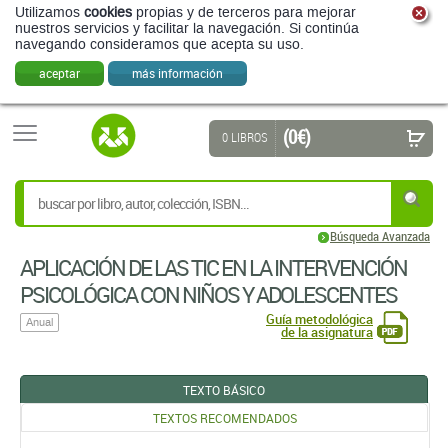
Utilizamos
cookies
propias y de terceros para mejorar
nuestros servicios y facilitar la navegación. Si continúa
navegando consideramos que acepta su uso.
aceptar
más información
(0 €)
0 LIBROS
Búsqueda Avanzada
APLICACIÓN DE LAS TIC EN LA INTERVENCIÓN
PSICOLÓGICA CON NIÑOS Y ADOLESCENTES
Guía metodológica
Anual
de la asignatura
TEXTO BÁSICO
TEXTOS RECOMENDADOS