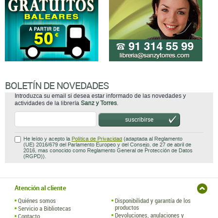
BOLETÍN DE NOVEDADES
Introduzca su email si desea estar informado de las novedades y
actividades de la librería
Sanz y Torres
.
suscribirse
He leído y acepto la
Política de Privacidad
(adaptada al Reglamento
(UE) 2016/679 del Parlamento Europeo y del Consejo, de 27 de abril de
2016, mas conocido como Reglamento General de Protección de Datos
(RGPD)).
Atención al cliente
Quiénes somos
Disponibilidad y garantía de los
productos
Servicio a Bibliotecas
Devoluciones, anulaciones y
Contacto