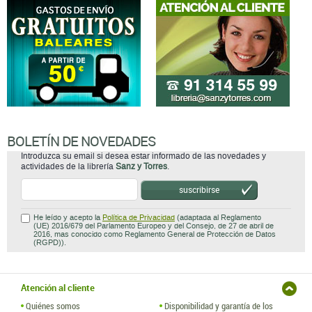
BOLETÍN DE NOVEDADES
Introduzca su email si desea estar informado de las novedades y
actividades de la librería
Sanz y Torres
.
suscribirse
He leído y acepto la
Política de Privacidad
(adaptada al Reglamento
(UE) 2016/679 del Parlamento Europeo y del Consejo, de 27 de abril de
2016, mas conocido como Reglamento General de Protección de Datos
(RGPD)).
Atención al cliente
Quiénes somos
Disponibilidad y garantía de los