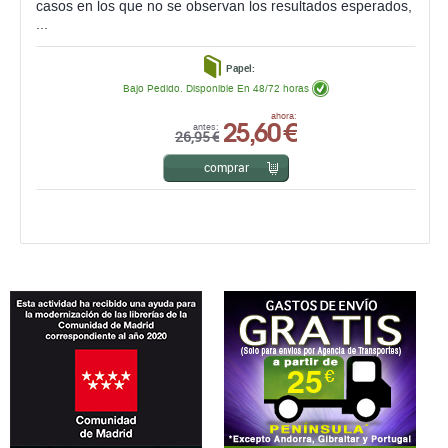
casos en los que no se observan los resultados esperados,
...
Papel:
Bajo Pedido. Disponible En 48/72 horas
25,60 €
ahora:
antes:
26,95 €
comprar