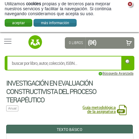
Utilizamos
cookies
propias y de terceros para mejorar
nuestros servicios y facilitar la navegación. Si continúa
navegando consideramos que acepta su uso.
aceptar
más información
(0 €)
0 LIBROS
Búsqueda Avanzada
INVESTIGACIÓN EN EVALUACIÓN
CONSTRUCTIVISTA DEL PROCESO
TERAPÉUTICO
Guía metodológica
Anual
de la asignatura
TEXTO BÁSICO