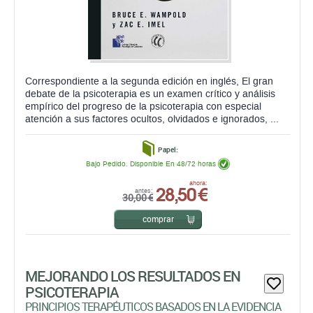
Correspondiente a la segunda edición en inglés, El gran
debate de la psicoterapia es un examen crítico y análisis
empírico del progreso de la psicoterapia con especial
atención a sus factores ocultos, olvidados e ignorados, ...
Papel:
Bajo Pedido. Disponible En 48/72 horas
28,50 €
ahora:
antes:
30,00 €
comprar
MEJORANDO LOS RESULTADOS EN
PSICOTERAPIA
PRINCIPIOS TERAPÉUTICOS BASADOS EN LA EVIDENCIA