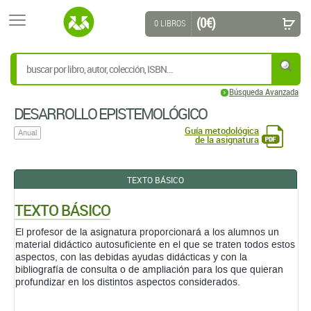
(0 €)
0 LIBROS
Búsqueda Avanzada
DESARROLLO EPISTEMOLÓGICO
Guía metodológica
Anual
de la asignatura
TEXTO BÁSICO
TEXTO BÁSICO
El profesor de la asignatura proporcionará a los alumnos un
material didáctico autosuficiente en el que se traten todos estos
aspectos, con las debidas ayudas didácticas y con la
bibliografía de consulta o de ampliación para los que quieran
profundizar en los distintos aspectos considerados.