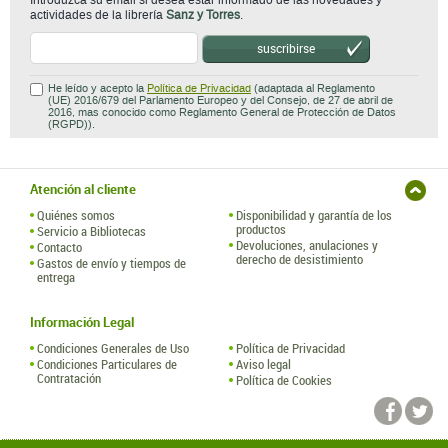
Introduzca su email si desea estar informado de las novedades y
actividades de la librería
Sanz y Torres
.
suscribirse
He leído y acepto la
Política de Privacidad
(adaptada al Reglamento
(UE) 2016/679 del Parlamento Europeo y del Consejo, de 27 de abril de
2016, mas conocido como Reglamento General de Protección de Datos
(RGPD)).
Atención al cliente
Quiénes somos
Disponibilidad y garantía de los
productos
Servicio a Bibliotecas
Devoluciones, anulaciones y
Contacto
derecho de desistimiento
Gastos de envío y tiempos de
entrega
Información Legal
Condiciones Generales de Uso
Política de Privacidad
Condiciones Particulares de
Aviso legal
Contratación
Política de Cookies