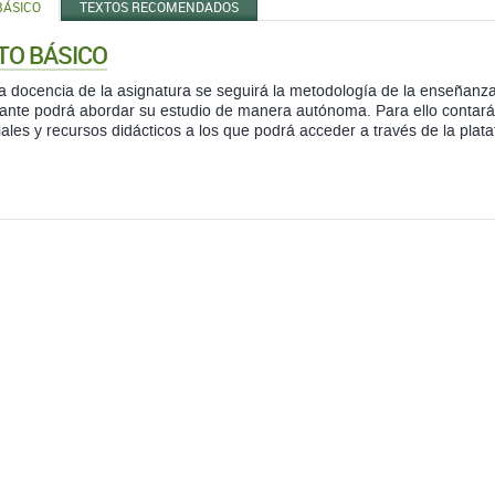
BÁSICO
TEXTOS RECOMENDADOS
TO BÁSICO
a docencia de la asignatura se seguirá la metodología de la enseñanza
iante podrá abordar su estudio de manera autónoma. Para ello contará
ales y recursos didácticos a los que podrá acceder a través de la plat