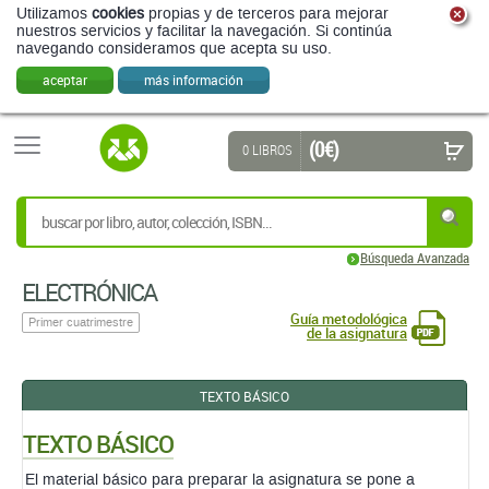
Utilizamos
cookies
propias y de terceros para mejorar
nuestros servicios y facilitar la navegación. Si continúa
navegando consideramos que acepta su uso.
aceptar
más información
(0 €)
0 LIBROS
Búsqueda Avanzada
ELECTRÓNICA
Guía metodológica
Primer cuatrimestre
de la asignatura
TEXTO BÁSICO
TEXTO BÁSICO
El material básico para preparar la asignatura se pone a