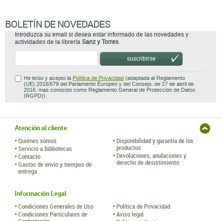
BOLETÍN DE NOVEDADES
Introduzca su email si desea estar informado de las novedades y
actividades de la librería
Sanz y Torres
.
suscribirse
He leído y acepto la
Política de Privacidad
(adaptada al Reglamento
(UE) 2016/679 del Parlamento Europeo y del Consejo, de 27 de abril de
2016, mas conocido como Reglamento General de Protección de Datos
(RGPD)).
Atención al cliente
Quiénes somos
Disponibilidad y garantía de los
productos
Servicio a Bibliotecas
Devoluciones, anulaciones y
Contacto
derecho de desistimiento
Gastos de envío y tiempos de
entrega
Información Legal
Condiciones Generales de Uso
Política de Privacidad
Condiciones Particulares de
Aviso legal