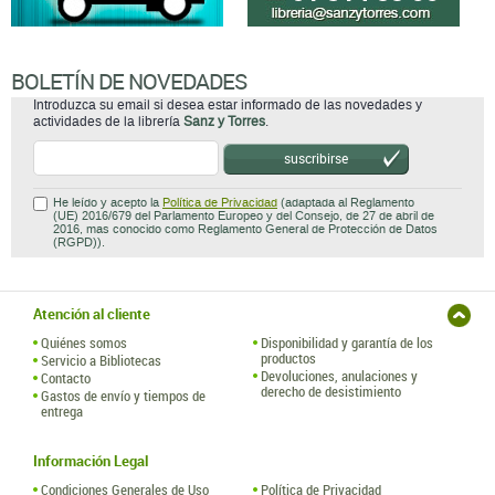
BOLETÍN DE NOVEDADES
Introduzca su email si desea estar informado de las novedades y
actividades de la librería
Sanz y Torres
.
suscribirse
He leído y acepto la
Política de Privacidad
(adaptada al Reglamento
(UE) 2016/679 del Parlamento Europeo y del Consejo, de 27 de abril de
2016, mas conocido como Reglamento General de Protección de Datos
(RGPD)).
Atención al cliente
Quiénes somos
Disponibilidad y garantía de los
productos
Servicio a Bibliotecas
Devoluciones, anulaciones y
Contacto
derecho de desistimiento
Gastos de envío y tiempos de
entrega
Información Legal
Condiciones Generales de Uso
Política de Privacidad