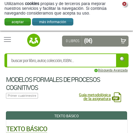
Utilizamos
cookies
propias y de terceros para mejorar
nuestros servicios y facilitar la navegación. Si continúa
navegando consideramos que acepta su uso.
aceptar
más información
(0 €)
0 LIBROS
Búsqueda Avanzada
MODELOS FORMALES DE PROCESOS
COGNITIVOS
Guía metodológica
Primer cuatrimestre
de la asignatura
TEXTO BÁSICO
TEXTO BÁSICO