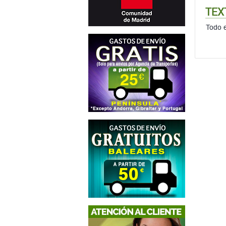
TEX
Todo e