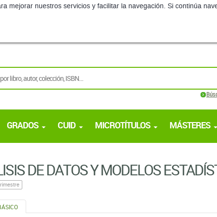
ra mejorar nuestros servicios y facilitar la navegación. Si continúa 
Bús
GRADOS
CUID
MICROTÍTULOS
MÁSTERES
ISIS DE DATOS Y MODELOS ESTADÍS
rimestre
BÁSICO