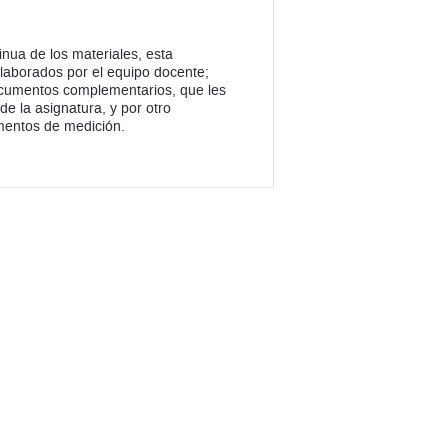
tinua de los materiales, esta
elaborados por el equipo docente;
ocumentos complementarios, que les
e la asignatura, y por otro
umentos de medición.