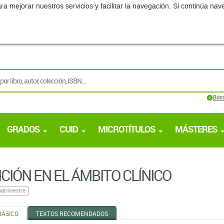
ra mejorar nuestros servicios y facilitar la navegación. Si continúa 
Bús
GRADOS
CUID
MICROTÍTULOS
MÁSTERES
CIÓN EN EL ÁMBITO CLÍNICO
atrimestre
BÁSICO
TEXTOS RECOMENDADOS