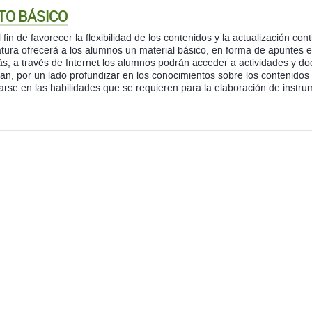
TO BÁSICO
 fin de favorecer la flexibilidad de los contenidos y la actualización con
tura ofrecerá a los alumnos un material básico, en forma de apuntes 
, a través de Internet los alumnos podrán acceder a actividades y d
an, por un lado profundizar en los conocimientos sobre los contenidos d
tarse en las habilidades que se requieren para la elaboración de instr