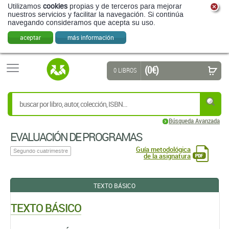
Utilizamos
cookies
propias y de terceros para mejorar
nuestros servicios y facilitar la navegación. Si continúa
navegando consideramos que acepta su uso.
aceptar
más información
(0 €)
0 LIBROS
Búsqueda Avanzada
EVALUACIÓN DE PROGRAMAS
Guía metodológica
Segundo cuatrimestre
de la asignatura
TEXTO BÁSICO
TEXTO BÁSICO