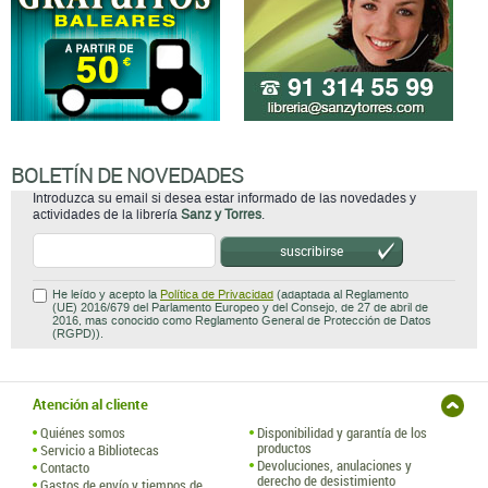
BOLETÍN DE NOVEDADES
Introduzca su email si desea estar informado de las novedades y
actividades de la librería
Sanz y Torres
.
suscribirse
He leído y acepto la
Política de Privacidad
(adaptada al Reglamento
(UE) 2016/679 del Parlamento Europeo y del Consejo, de 27 de abril de
2016, mas conocido como Reglamento General de Protección de Datos
(RGPD)).
Atención al cliente
Quiénes somos
Disponibilidad y garantía de los
productos
Servicio a Bibliotecas
Devoluciones, anulaciones y
Contacto
derecho de desistimiento
Gastos de envío y tiempos de