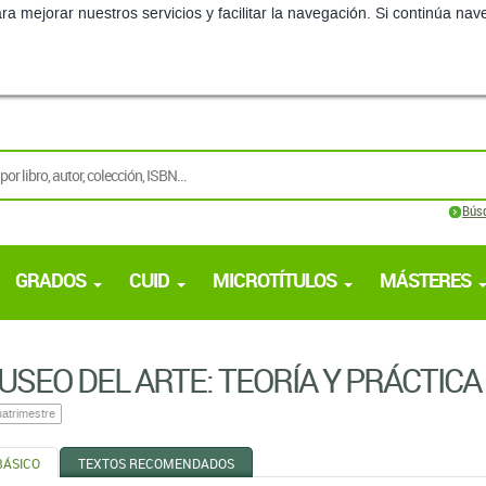
ra mejorar nuestros servicios y facilitar la navegación. Si continúa 
Bús
GRADOS
CUID
MICROTÍTULOS
MÁSTERES
USEO DEL ARTE: TEORÍA Y PRÁCTICA
atrimestre
BÁSICO
TEXTOS RECOMENDADOS