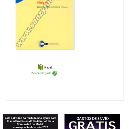
Papel:
Descatalogado