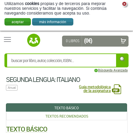
Utilizamos
cookies
propias y de terceros para mejorar
nuestros servicios y facilitar la navegación. Si continúa
navegando consideramos que acepta su uso.
aceptar
más información
(0 €)
0 LIBROS
Búsqueda Avanzada
SEGUNDA LENGUA: ITALIANO
Guía metodológica
Anual
de la asignatura
TEXTO BÁSICO
TEXTOS RECOMENDADOS
TEXTO BÁSICO