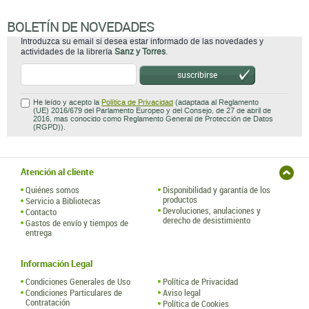
BOLETÍN DE NOVEDADES
Introduzca su email si desea estar informado de las novedades y
actividades de la librería
Sanz y Torres
.
suscribirse
He leído y acepto la
Política de Privacidad
(adaptada al Reglamento
(UE) 2016/679 del Parlamento Europeo y del Consejo, de 27 de abril de
2016, mas conocido como Reglamento General de Protección de Datos
(RGPD)).
Atención al cliente
Quiénes somos
Disponibilidad y garantía de los
productos
Servicio a Bibliotecas
Devoluciones, anulaciones y
Contacto
derecho de desistimiento
Gastos de envío y tiempos de
entrega
Información Legal
Condiciones Generales de Uso
Política de Privacidad
Condiciones Particulares de
Aviso legal
Contratación
Política de Cookies