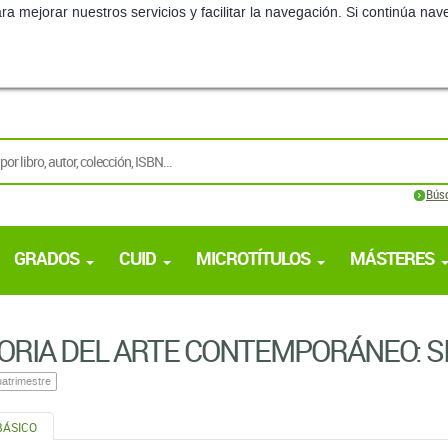
ra mejorar nuestros servicios y facilitar la navegación. Si continúa 
Bús
GRADOS
CUID
MICROTÍTULOS
MÁSTERES
ORIA DEL ARTE CONTEMPORÁNEO: S
atrimestre
BÁSICO