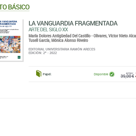
TO BÁSICO
LA VANGUARDIA FRAGMENTADA
ARTE DEL SIGLO XX
María Dolores Antigüedad Del Castillo - Olivares,
Víctor Nieto Alc
Tusell García,
Mónica Alonso Riveiro
EDITORIAL UNIVERSITARIA RAMÓN ARECES
EDICIÓN: 2ª - 2022
antes:
Papel:
Disponible
39,00 €