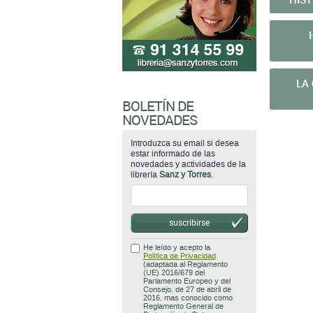
LA
BOLETÍN DE
NOVEDADES
Introduzca su email si desea
estar informado de las
novedades y actividades de la
librería
Sanz y Torres
.
suscribirse
He leído y acepto la
Política de Privacidad
(adaptada al Reglamento
(UE) 2016/679 del
Parlamento Europeo y del
Consejo, de 27 de abril de
2016, mas conocido como
Reglamento General de