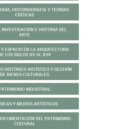
GÍA, HISTORIOGRAFÍA Y TEORÍAS
CRÍTICAS
 INVESTIGACIÓN E HISTORIA DEL
ARTE
 Y ESPACIO EN LA ARQUITECTURA
DE LOS SIGLOS XV AL XVII
O HISTÓRICO ARTÍSTICO Y GESTIÓN
DE BIENES CULTURALES
PATRIMONIO INDUSTRIAL
NICAS Y MEDIOS ARTÍSTICOS
 DOCUMENTACIÓN DEL PATRIMONIO
CULTURAL