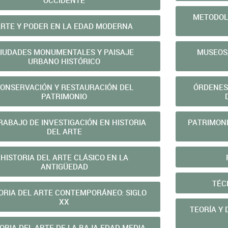
OCCIDENTE
METODOLO
ARTE Y PODER EN LA EDAD MODERNA
IUDADES MONUMENTALES Y PAISAJE
MUSEOS,
URBANO HISTÓRICO
ONSERVACIÓN Y RESTAURACIÓN DEL
ÓRDENES
PATRIMONIO
RABAJO DE INVESTIGACIÓN EN HISTORIA
PATRIMONI
DEL ARTE
HISTORIA DEL ARTE CLÁSICO EN LA
ANTIGÜEDAD
TÉC
ORIA DEL ARTE CONTEMPORÁNEO: SIGLO
XX
TEORÍA Y
ORIA DEL ARTE DE LA BAJA EDAD MEDIA