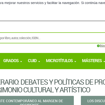
ra mejorar nuestros servicios y facilitar la navegación. Si continúa 
Bús
GRADOS
CUID
MICROTÍTULOS
MÁSTERES
ERARIO: DEBATES Y POLÍTICAS DE P
IMONIO CULTURAL Y ARTÍSTICO
RTE CONTEMPORÁNEO AL MARGEN DE
LOS DISC