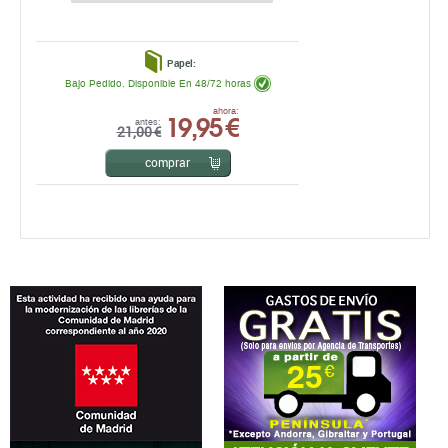
Papel:
Bajo Pedido. Disponible En 48/72 horas
19,95 €
ahora:
antes:
21,00 €
comprar