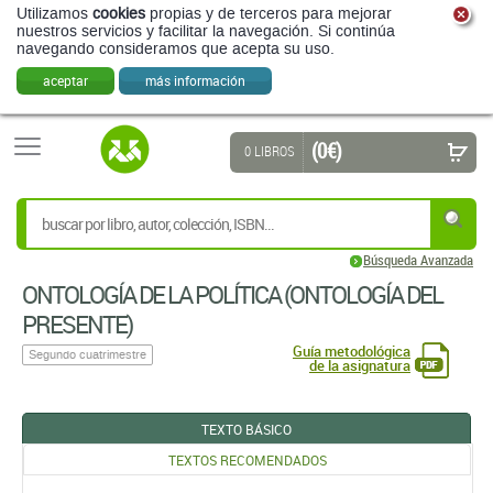
Utilizamos
cookies
propias y de terceros para mejorar
nuestros servicios y facilitar la navegación. Si continúa
navegando consideramos que acepta su uso.
aceptar
más información
(0 €)
0 LIBROS
Búsqueda Avanzada
ONTOLOGÍA DE LA POLÍTICA (ONTOLOGÍA DEL
PRESENTE)
Guía metodológica
Segundo cuatrimestre
de la asignatura
TEXTO BÁSICO
TEXTOS RECOMENDADOS