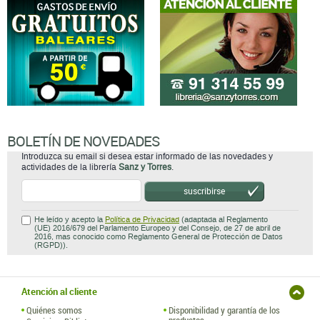
BOLETÍN DE NOVEDADES
Introduzca su email si desea estar informado de las novedades y
actividades de la librería
Sanz y Torres
.
suscribirse
He leído y acepto la
Política de Privacidad
(adaptada al Reglamento
(UE) 2016/679 del Parlamento Europeo y del Consejo, de 27 de abril de
2016, mas conocido como Reglamento General de Protección de Datos
(RGPD)).
Atención al cliente
Quiénes somos
Disponibilidad y garantía de los
productos