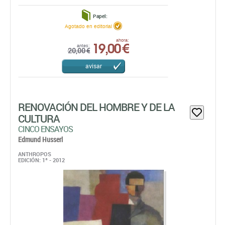
Papel:
Agotado en editorial
19,00 €
ahora:
antes:
20,00 €
avisar
RENOVACIÓN DEL HOMBRE Y DE LA
CULTURA
CINCO ENSAYOS
Edmund Husserl
ANTHROPOS
EDICIÓN: 1ª - 2012