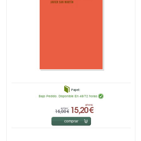
Papel:
Bajo Pedido. Disponible En 48/72 horas
15,20 €
ahora:
antes:
16,00 €
comprar