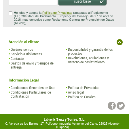
suscribirse
He leído y acepto la
Política de Privacidad
(adaptada al Reglamento
(UE) 2016/679 del Parlamento Europeo y del Consejo, de 27 de abril de
2016, mas conocido como Reglamento General de Protección de Datos
(RGPD)).
Atención al cliente
Quiénes somos
Disponibilidad y garantía de los
productos
Servicio a Bibliotecas
Devoluciones, anulaciones y
Contacto
derecho de desistimiento
Gastos de envío y tiempos de
entrega
Información Legal
Condiciones Generales de Uso
Política de Privacidad
Condiciones Particulares de
Aviso legal
Contratación
Política de Cookies
Librería Sanz y Torres, S.L.
C/ Vereda de los Barros, 17. Polígono Industrial Ventorro del Cano. 28925 Alcorcón
(España)