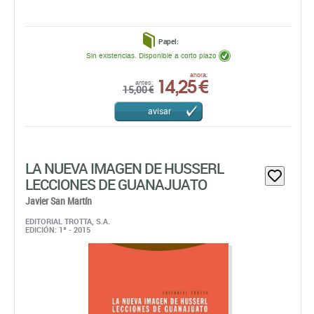
Papel:
Sin existencias. Disponible a corto plazo
14,25 €
ahora:
antes:
15,00 €
avisar
LA NUEVA IMAGEN DE HUSSERL
LECCIONES DE GUANAJUATO
Javier San Martín
EDITORIAL TROTTA, S.A.
EDICIÓN: 1ª - 2015