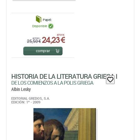
Papel:
Disponible
24,23 €
ahora:
antes:
25,50 €
comprar
HISTORIA DE LA LITERATURA GRIEGA I
DE LOS COMIENZOS A LA POLIS GRIEGA
Albin Lesky
EDITORIAL GREDOS, S.A.
EDICIÓN: 1ª - 2009