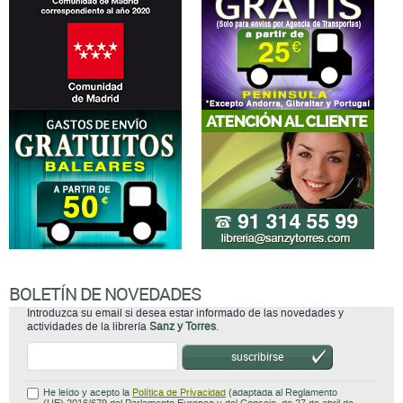
BOLETÍN DE NOVEDADES
Introduzca su email si desea estar informado de las novedades y
actividades de la librería
Sanz y Torres
.
suscribirse
He leído y acepto la
Política de Privacidad
(adaptada al Reglamento