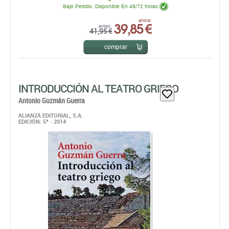
Bajo Pedido. Disponible En 48/72 horas
39,85 €
ahora:
antes:
41,95 €
comprar
INTRODUCCIÓN AL TEATRO GRIEGO
Antonio Guzmán Guerra
ALIANZA EDITORIAL, S.A.
EDICIÓN: 5ª - 2014