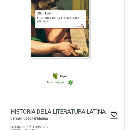
Papel:
Descatalogado
HISTORIA DE LA LITERATURA LATINA
Carmen Codoñer Merino
EDICIONES CÁTEDRA, S.A.