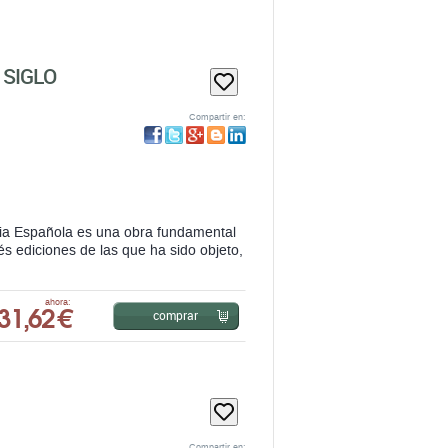
 SIGLO
Compartir en:
mia Española es una obra fundamental
és ediciones de las que ha sido objeto,
31,62 €
ahora:
comprar
Compartir en: