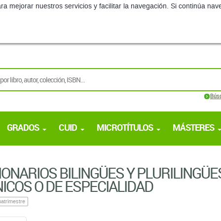
ra mejorar nuestros servicios y facilitar la navegación. Si continúa 
Bús
GRADOS
CUID
MICROTÍTULOS
MÁSTERES
IONARIOS BILINGÜES Y PLURILINGÜE
ICOS O DE ESPECIALIDAD
atrimestre