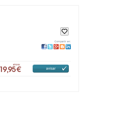
Compartir en:
19,95 €
ahora:
avisar