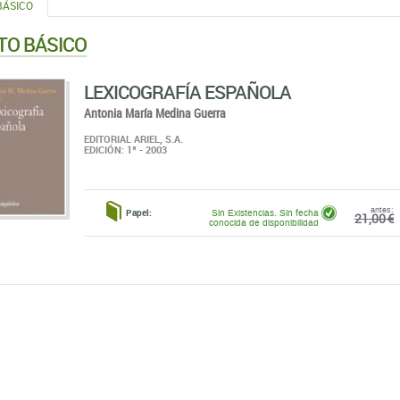
BÁSICO
TO BÁSICO
LEXICOGRAFÍA ESPAÑOLA
Antonia María Medina Guerra
EDITORIAL ARIEL, S.A.
EDICIÓN: 1ª - 2003
antes:
Papel:
Sin Existencias. Sin fecha
21,00 €
conocida de disponibilidad