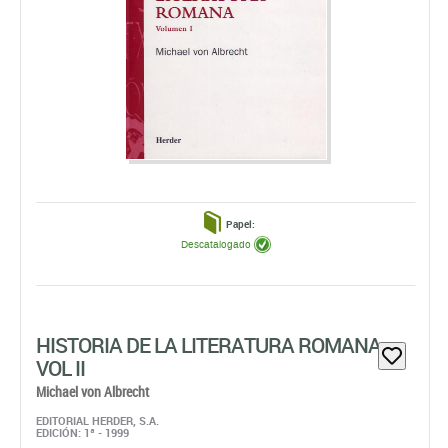
Papel:
Descatalogado
HISTORIA DE LA LITERATURA ROMANA
VOL II
Michael von Albrecht
EDITORIAL HERDER, S.A.
EDICIÓN: 1ª - 1999