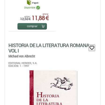
Papel:
Disponible
11,88 €
ahora:
antes:
12,50 €
comprar
HISTORIA DE LA LITERATURA ROMANA
VOL I
Michael von Albrecht
EDITORIAL HERDER, S.A.
EDICIÓN: 1 - 1997