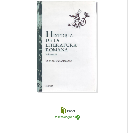
Papel:
Descatalogado