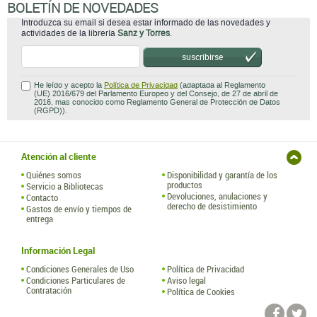
BOLETÍN DE NOVEDADES
Introduzca su email si desea estar informado de las novedades y
actividades de la librería
Sanz y Torres
.
suscribirse
He leído y acepto la
Política de Privacidad
(adaptada al Reglamento
(UE) 2016/679 del Parlamento Europeo y del Consejo, de 27 de abril de
2016, mas conocido como Reglamento General de Protección de Datos
(RGPD)).
Atención al cliente
Quiénes somos
Disponibilidad y garantía de los
productos
Servicio a Bibliotecas
Devoluciones, anulaciones y
Contacto
derecho de desistimiento
Gastos de envío y tiempos de
entrega
Información Legal
Condiciones Generales de Uso
Política de Privacidad
Condiciones Particulares de
Aviso legal
Contratación
Política de Cookies